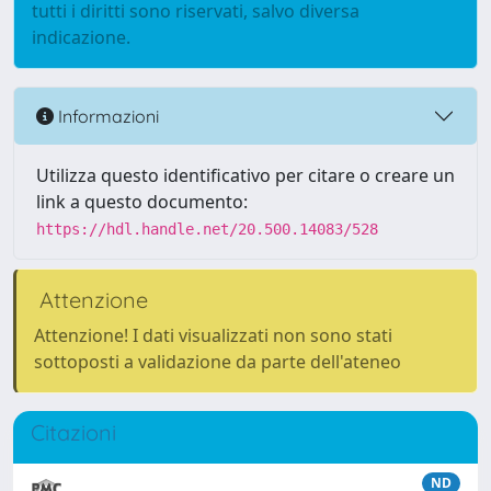
tutti i diritti sono riservati, salvo diversa
indicazione.
Informazioni
Utilizza questo identificativo per citare o creare un
link a questo documento:
https://hdl.handle.net/20.500.14083/528
Attenzione
Attenzione! I dati visualizzati non sono stati
sottoposti a validazione da parte dell'ateneo
Citazioni
ND