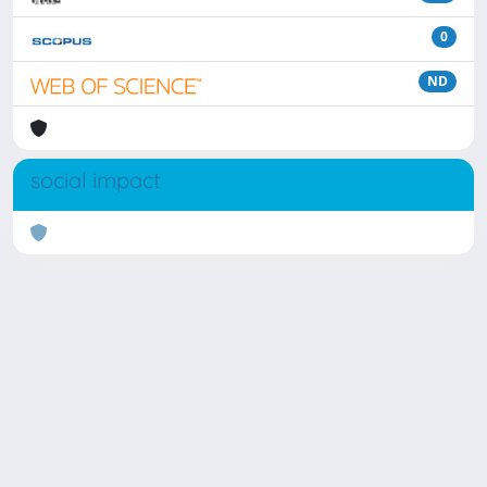
0
ND
social impact
Powered by
IRIS
-
about IRIS
-
Utilizzo dei cookie
Copyright © 2026